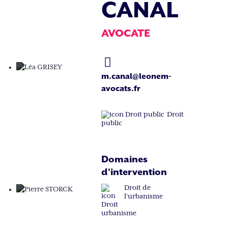
CANAL
AVOCATE
m.canal@leonem-
avocats.fr
Droit
public
Domaines
d'intervention
Droit de
l'urbanisme